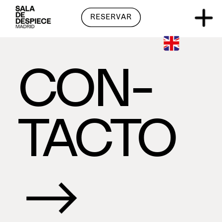
RESERVAR
RESERVAR
CON-  
TACTO 